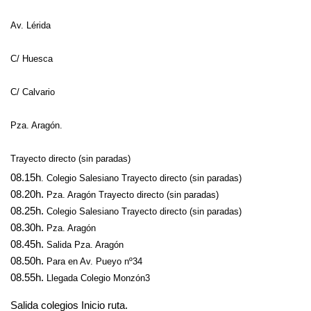
Av. Lérida
C/ Huesca
C/ Calvario
Pza. Aragón.
Trayecto directo (sin paradas)
08.15h
. Colegio Salesiano Trayecto directo (sin paradas)
08.20h.
Pza. Aragón Trayecto directo (sin paradas)
08.25h.
Colegio Salesiano Trayecto directo (sin paradas)
08.30h.
Pza. Aragón
08.45h.
Salida Pza. Aragón
08.50h.
Para en Av. Pueyo nº34
08.55h.
Llegada Colegio Monzón3
Salida colegios Inicio ruta.