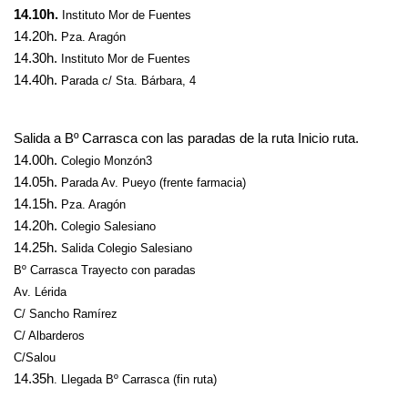
14.10h.
Instituto Mor de Fuentes
14.20h.
Pza. Aragón
14.30h.
Instituto Mor de Fuentes
14.40h.
Parada c/ Sta. Bárbara, 4
Salida a Bº Carrasca con las paradas de la ruta Inicio ruta.
14.00h.
Colegio Monzón3
14.05h.
Parada Av. Pueyo (frente farmacia)
14.15h.
Pza. Aragón
14.20h.
Colegio Salesiano
14.25h.
Salida Colegio Salesiano
Bº Carrasca Trayecto con paradas
Av. Lérida
C/ Sancho Ramírez
C/ Albarderos
C/Salou
14.35h
. Llegada Bº Carrasca (fin ruta)