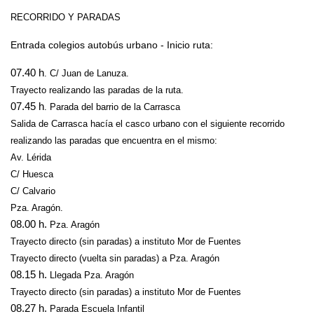
RECORRIDO Y PARADAS
Entrada colegios autobús urbano - Inicio ruta:
07.40 h
. C/ Juan de Lanuza.
Trayecto realizando las paradas de la ruta.
07.45 h
. Parada del barrio de la Carrasca
Salida de Carrasca hacía el casco urbano con el siguiente recorrido
realizando las paradas que encuentra en el mismo:
Av. Lérida
C/ Huesca
C/ Calvario
Pza. Aragón.
08.00 h.
Pza. Aragón
Trayecto directo (sin paradas) a instituto Mor de Fuentes
Trayecto directo (vuelta sin paradas) a Pza. Aragón
08.15 h.
Llegada Pza. Aragón
Trayecto directo (sin paradas) a instituto Mor de Fuentes
08.27 h.
Parada Escuela Infantil