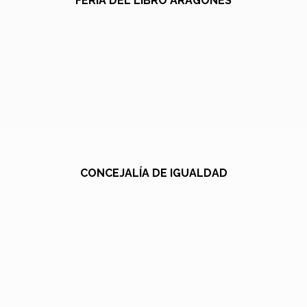
FERIA DEL LIBRO ARAGONÉS
CONCEJALÍA DE IGUALDAD