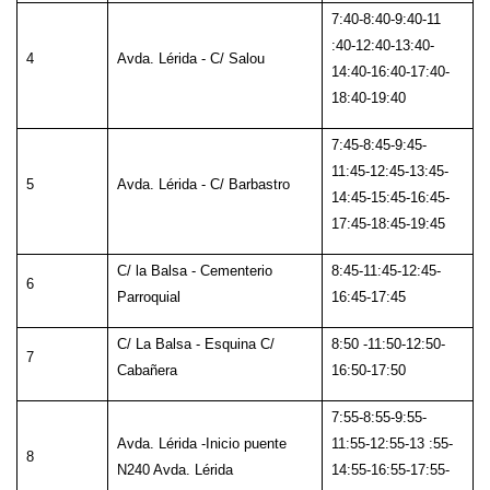
7:40-8:40-9:40-11
:40-12:40-13:40-
4
Avda. Lérida - C/ Salou
14:40-16:40-17:40-
18:40-19:40
7:45-8:45-9:45-
11:45-12:45-13:45-
5
Avda. Lérida - C/ Barbastro
14:45-15:45-16:45-
17:45-18:45-19:45
C/ la Balsa - Cementerio
8:45-11:45-12:45-
6
Parroquial
16:45-17:45
C/ La Balsa - Esquina C/
8:50 -11:50-12:50-
7
Cabañera
16:50-17:50
7:55-8:55-9:55-
Avda. Lérida -Inicio puente
11:55-12:55-13 :55-
8
N240 Avda. Lérida
14:55-16:55-17:55-