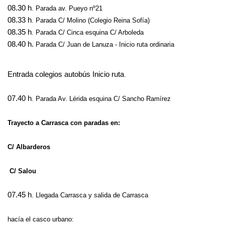
08.30 h
. Parada av. Pueyo nº21
08.33 h
. Parada C/ Molino (Colegio Reina Sofía)
08.35 h
. Parada C/ Cinca esquina C/ Arboleda
08.40 h.
Parada C/ Juan de Lanuza - Inicio ruta ordinaria
Entrada colegios autobús Inicio ruta
.
07.40 h
. Parada Av. Lérida esquina C/ Sancho Ramírez
Trayecto a Carrasca con paradas en:
C/ Albarderos
C/ Salou
07.45 h
. Llegada Carrasca y salida de Carrasca
hacía el casco urbano: