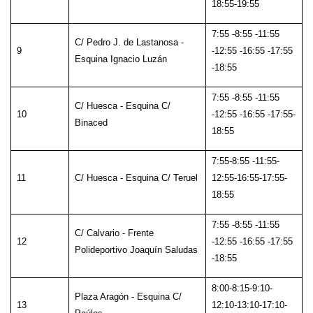
18:55-19:55
7:55 -8:55 -11:55
C/ Pedro J. de Lastanosa -
9
-12:55 -16:55 -17:55
Esquina Ignacio Luzán
-18:55
7:55 -8:55 -11:55
C/ Huesca - Esquina C/
10
-12:55 -16:55 -17:55-
Binaced
18:55
7:55-8:55 -11:55-
11
C/ Huesca - Esquina C/ Teruel
12:55-16:55-17:55-
18:55
7:55 -8:55 -11:55
C/ Calvario - Frente
12
-12:55 -16:55 -17:55
Polideportivo Joaquín Saludas
-18:55
8:00-8:15-9:10-
Plaza Aragón - Esquina C/
13
12:10-13:10-17:10-