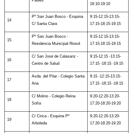
Paúles
18:10-19:10
Pº San Juan Bosco - Esquina
9:15-12:15-13:15-
14
C/ Santa Clara
17:15-18:15-19:15
Pº San Juan Bosco -
9:15-12:15-13:15-
15
Residencia Municipal Riosol
17:15-18:15-19:15
C/ San José de Calasanz -
9:15-12:15 -13:15-
16
Centro de Salud
17:15 -18:15 -19:15
Avda. del Pilar - Colegio Santa
9:15 -12:15-13:15-
17
Ana
17:15 -18:15 -19:15
C/ Molino - Colegio Reina
9:20-12:20-13:20-
18
Sofía
17:20-18:20-19:20
C/ Cinca - Esquina Pº
9:20-12:20-13:20-
19
Arboleda
17:20-18:20-19:20