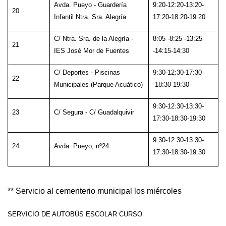
Avda. Pueyo - Guardería
9:20-12:20-13:20-
20
Infantil Ntra. Sra. Alegría
17:20-18:20-19:20
C/ Ntra. Sra. de la Alegría -
8:05 -8:25 -13:25
21
IES José Mor de Fuentes
-14:15-14:30
C/ Deportes - Piscinas
9:30-12:30-17:30
22
Municipales (Parque Acuático)
-18:30-19:30
9:30-12:30-13:30-
23
C/ Segura - C/ Guadalquivir
17:30-18:30-19:30
9:30-12:30-13:30-
24
Avda. Pueyo, nº24
17:30-18:30-19:30
** Servicio al cementerio municipal los miércoles
SERVICIO DE AUTOBÚS ESCOLAR CURSO