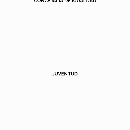
CONCEJALÍA DE IGUALDAD
JUVENTUD