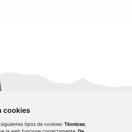
za cookies
 siguientes tipos de cookies:
Técnicas
,
ue la web funcione correctamente;
De