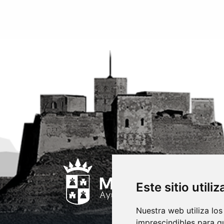
Este sitio utili
Nuestra web utiliza los
imprescindibles para q