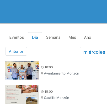
Eventos
Día
Semana
Mes
Año
Anterior
miércoles
10:00
Ayuntamiento Monzón
15:00
Castillo Monzón