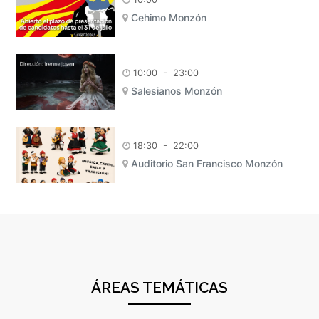
Cehimo Monzón
10:00
-
23:00
Salesianos Monzón
18:30
-
22:00
Auditorio San Francisco Monzón
ÁREAS TEMÁTICAS