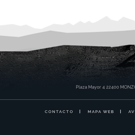
Plaza Mayor 4
22400
MONZ
CONTACTO
MAPA WEB
AV