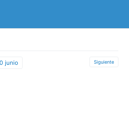
Siguiente
30
junio