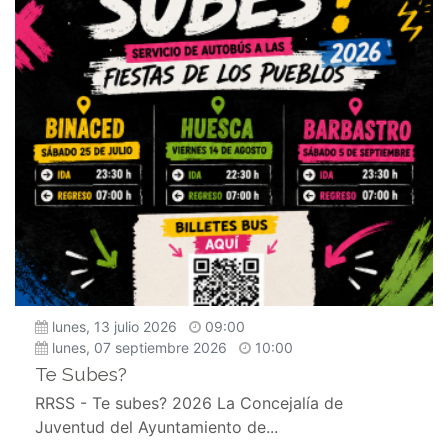
lunes, 13 julio 2026
09:00
lunes, 07 septiembre 2026
10:00
Te Subes?
RRSS - Te subes? 2026 La Concejalía de
Juventud del Ayuntamiento de...