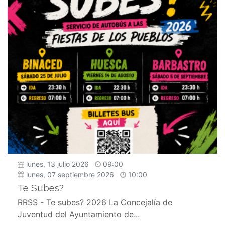
lunes, 13 julio 2026
09:00
lunes, 07 septiembre 2026
10:00
Te Subes?
RRSS - Te subes? 2026 La Concejalía de
Juventud del Ayuntamiento de...