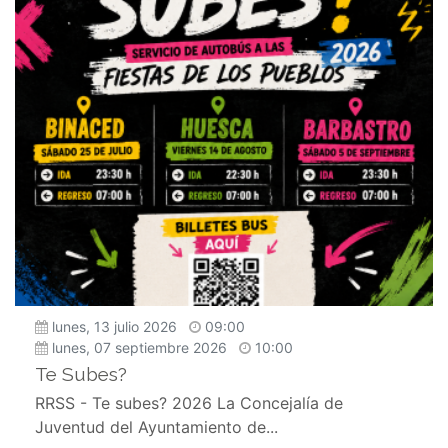
lunes, 13 julio 2026
09:00
lunes, 07 septiembre 2026
10:00
Te Subes?
RRSS - Te subes? 2026 La Concejalía de
Juventud del Ayuntamiento de...