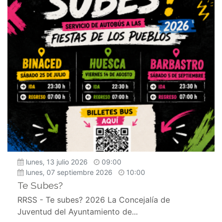
lunes, 13 julio 2026
09:00
lunes, 07 septiembre 2026
10:00
Te Subes?
RRSS - Te subes? 2026 La Concejalía de
Juventud del Ayuntamiento de...