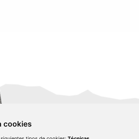
za cookies
 siguientes tipos de cookies:
Técnicas
,