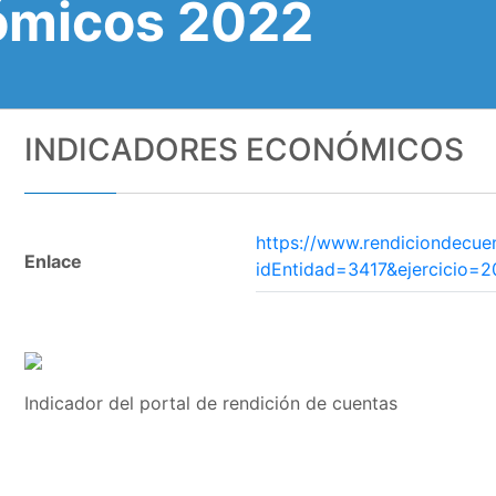
ómicos 2022
INDICADORES ECONÓMICOS
https://www.rendiciondecue
Enlace
idEntidad=3417&ejercicio=
Indicador del portal de rendición de cuentas