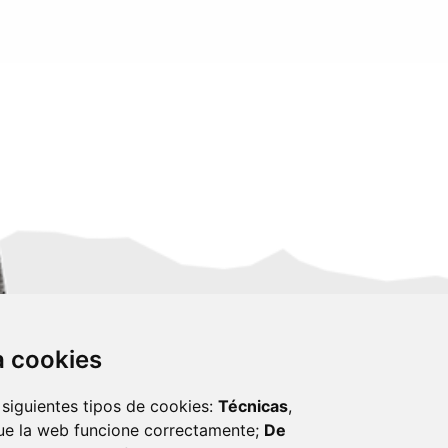
za cookies
 siguientes tipos de cookies:
Técnicas
,
ue la web funcione correctamente;
De