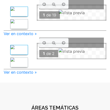
1
de
19
Ver en contexto »
1
de
2
Ver en contexto »
ÁREAS TEMÁTICAS