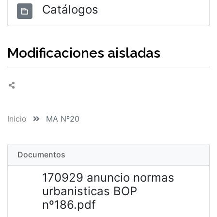
Catálogos
Modificaciones aisladas
Inicio
MA Nº20
Documentos
170929 anuncio normas
urbanisticas BOP
nº186.pdf