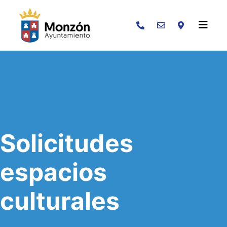
Buscar
Solicitudes
espacios
culturales