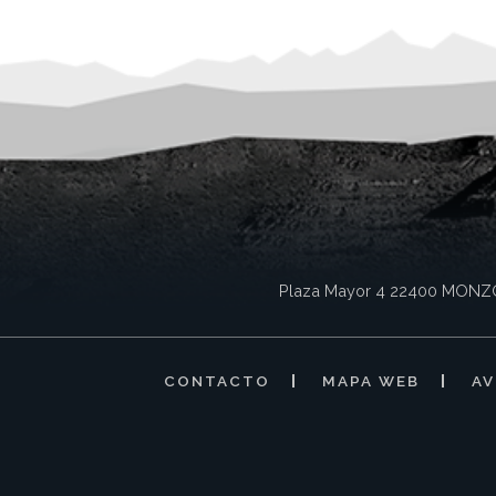
Plaza Mayor 4
22400
MONZ
CONTACTO
MAPA WEB
AV