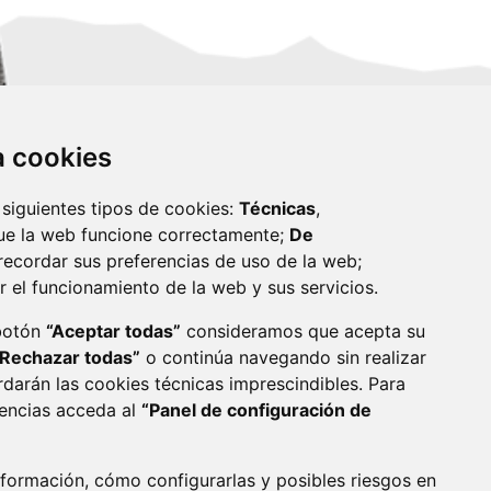
za cookies
 siguientes tipos de cookies:
Técnicas
,
ue la web funcione correctamente;
De
recordar sus preferencias de uso de la web;
r el funcionamiento de la web y sus servicios.
monzon.es
 botón
“Aceptar todas”
consideramos que acepta su
“Rechazar todas”
o continúa navegando sin realizar
CA DE COOKIES
ACCESIBILIDAD
rdarán las cookies técnicas imprescindibles. Para
rencias acceda al
“Panel de configuración de
ENLACE 
formación, cómo configurarlas y posibles riesgos en