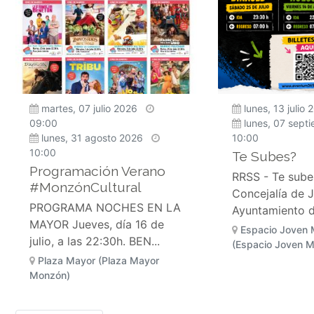
martes, 07 julio 2026
lunes, 13 julio
09:00
lunes, 07 sept
lunes, 31 agosto 2026
10:00
10:00
Te Subes?
Programación Verano
RRSS - Te sube
#MonzónCultural
Concejalía de 
PROGRAMA NOCHES EN LA
Ayuntamiento de
MAYOR Jueves, día 16 de
Espacio Joven
julio, a las 22:30h. BEN...
(Espacio Joven 
Plaza Mayor (Plaza Mayor
Monzón)