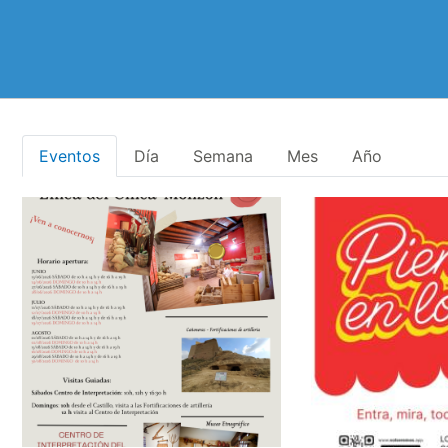
Eventos
Día
Semana
Mes
Año