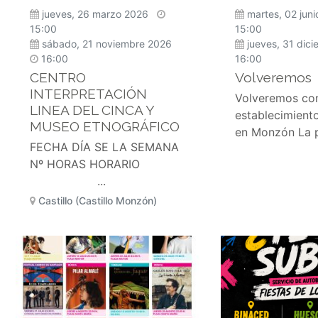
jueves, 26 marzo 2026
martes, 02 jun
15:00
15:00
sábado, 21 noviembre 2026
jueves, 31 dic
16:00
16:00
CENTRO
Volveremos
INTERPRETACIÓN
Volveremos co
LINEA DEL CINCA Y
establecimient
MUSEO ETNOGRÁFICO
en Monzón La p
FECHA DÍA SE LA SEMANA
Nº HORAS HORARIO
...
Castillo (Castillo Monzón)