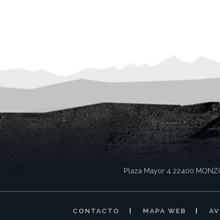
Plaza Mayor 4
22400
MONZ
CONTACTO
MAPA WEB
AV