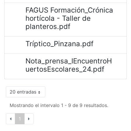
FAGUS Formación_Crónica
hortícola - Taller de
planteros.pdf
Tríptico_Pinzana.pdf
Nota_prensa_IEncuentroH
uertosEscolares_24.pdf
20 entradas
Mostrando el intervalo 1 - 9 de 9 resultados.
1