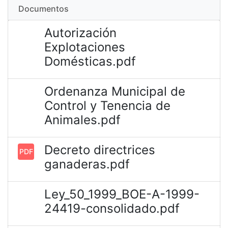
Documentos
Autorización
Explotaciones
Domésticas.pdf
Ordenanza Municipal de
Control y Tenencia de
Animales.pdf
Decreto directrices
PDF
ganaderas.pdf
Ley_50_1999_BOE-A-1999-
24419-consolidado.pdf