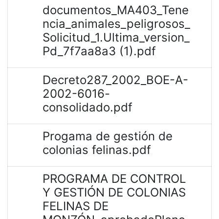
documentos_MA403_Tene
ncia_animales_peligrosos_
Solicitud_1.Ultima_version_
Pd_7f7aa8a3 (1).pdf
Decreto287_2002_BOE-A-
2002-6016-
consolidado.pdf
Progama de gestión de
colonias felinas.pdf
PROGRAMA DE CONTROL
Y GESTIÓN DE COLONIAS
FELINAS DE