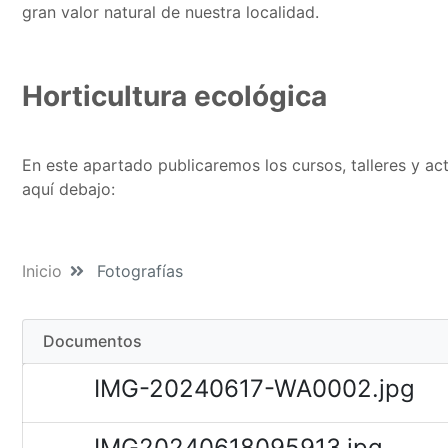
gran valor natural de nuestra localidad.
Horticultura ecológica
En este apartado publicaremos los cursos, talleres y a
aquí debajo:
Inicio
Fotografías
Documentos
IMG-20240617-WA0002.jpg
IMG20240618095913.jpg