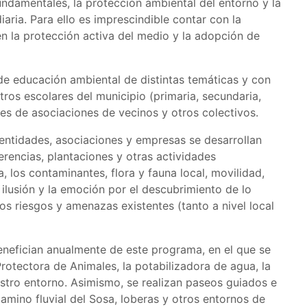
undamentales, la protección ambiental del entorno y la
aria. Para ello es imprescindible contar con la
en la protección activa del medio y la adopción de
de educación ambiental de distintas temáticas y con
tros escolares del municipio (primaria, secundaria,
des de asociaciones de vecinos y otros colectivos.
 entidades, asociaciones y empresas se desarrollan
ferencias, plantaciones y otras actividades
a, los contaminantes, flora y fauna local, movilidad,
a ilusión y la emoción por el descubrimiento de lo
los riesgos y amenazas existentes (tanto a nivel local
enefician anualmente de este programa, en el que se
Protectora de Animales, la potabilizadora de agua, la
stro entorno. Asimismo, se realizan paseos guiados e
camino fluvial del Sosa, loberas y otros entornos de