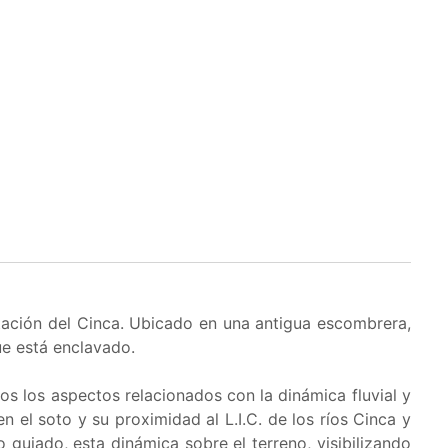
etación del Cinca. Ubicado en una antigua escombrera,
ue está enclavado.
s los aspectos relacionados con la dinámica fluvial y
 el soto y su proximidad al L.I.C. de los ríos Cinca y
do guiado, esta dinámica sobre el terreno, visibilizando