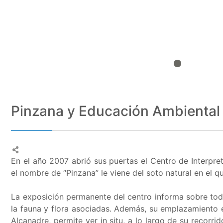
Pinzana y Educación Ambiental
En el año 2007 abrió sus puertas el Centro de Interpr
el nombre de “Pinzana” le viene del soto natural en el q
La exposición permanente del centro informa sobre todo
la fauna y flora asociadas. Además, su emplazamiento en
Alcanadre, permite ver in situ, a lo largo de su recorri