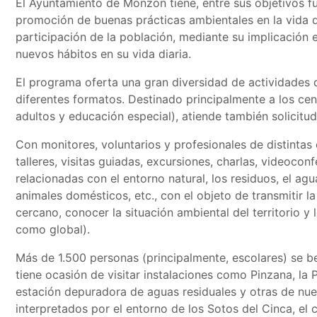
El Ayuntamiento de Monzón tiene, entre sus objetivos f
promoción de buenas prácticas ambientales en la vida di
participación de la población, mediante su implicación 
nuevos hábitos en su vida diaria.
El programa oferta una gran diversidad de actividades 
diferentes formatos. Destinado principalmente a los cen
adultos y educación especial), atiende también solicitu
Con monitores, voluntarios y profesionales de distintas
talleres, visitas guiadas, excursiones, charlas, videocon
relacionadas con el entorno natural, los residuos, el agu
animales domésticos, etc., con el objeto de transmitir l
cercano, conocer la situación ambiental del territorio y 
como global).
Más de 1.500 personas (principalmente, escolares) se b
tiene ocasión de visitar instalaciones como Pinzana, la 
estación depuradora de aguas residuales y otras de nue
interpretados por el entorno de los Sotos del Cinca, el 