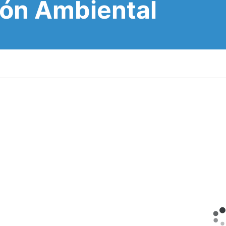
ión Ambiental