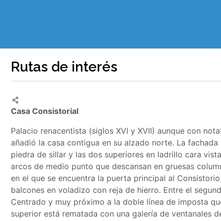
Rutas de interés
Casa Consistorial
Palacio renacentista (siglos XVI y XVII) aunque con not
añadió la casa contigua en su alzado norte. La fachada p
piedra de sillar y las dos superiores en ladrillo cara vi
arcos de medio punto que descansan en gruesas columna
en el que se encuentra la puerta principal al Consistorio,
balcones en voladizo con reja de hierro. Entre el segund
Centrado y muy próximo a la doble línea de imposta que 
superior está rematada con una galería de ventanales 