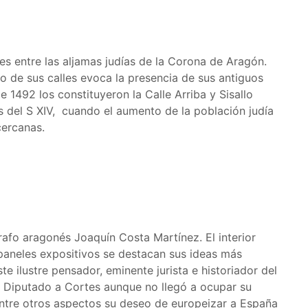
es entre las aljamas judías de la Corona de Aragón.
o de sus calles evoca la presencia de sus antiguos
e 1492 los constituyeron la Calle Arriba y Sisallo
es del S XIV, cuando el aumento de la población judía
cercanas.
rafo aragonés Joaquín Costa Martínez. El interior
 paneles expositivos se destacan sus ideas más
te ilustre pensador, eminente jurista e historiador del
o Diputado a Cortes aunque no llegó a ocupar su
ntre otros aspectos su deseo de europeizar a España