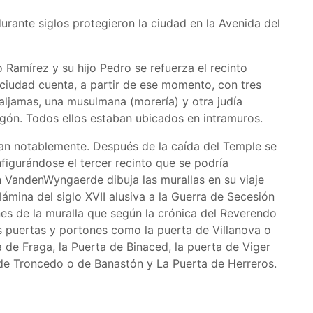
durante siglos protegieron la ciudad en la Avenida del
 Ramírez y su hijo Pedro se refuerza el recinto
ciudad cuenta, a partir de ese momento, con tres
s aljamas, una musulmana (morería) y otra judía
agón. Todos ellos estaban ubicados en intramuros.
rzan notablemente. Después de la caída del Temple se
figurándose el tercer recinto que se podría
 VandenWyngaerde dibuja las murallas en su viaje
 lámina del siglo XVII alusiva a la Guerra de Secesión
es de la muralla que según la crónica del Reverendo
as puertas y portones como la puerta de Villanova o
 de Fraga, la Puerta de Binaced, la puerta de Viger
e Troncedo o de Banastón y La Puerta de Herreros.