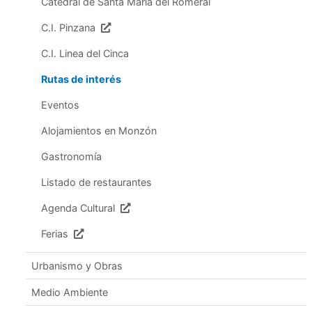
Catedral de Santa María del Romeral
C.I. Pinzana
C.I. Linea del Cinca
Rutas de interés
Eventos
Alojamientos en Monzón
Gastronomía
Listado de restaurantes
Agenda Cultural
Ferias
Urbanismo y Obras
Medio Ambiente