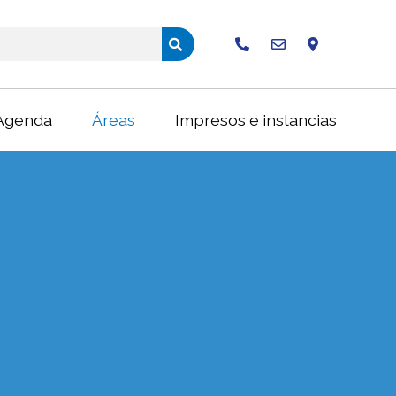
Buscar
Agenda
Áreas
Impresos e instancias