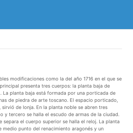
ables modificaciones como la del año 1716 en el que se
rincipal presenta tres cuerpos: la planta baja de
sta. La planta baja está formada por una porticada de
s de piedra de arte toscano. El espacio porticado,
 sirvió de lonja. En la planta noble se abren tres
o y tercero se halla el escudo de armas de la ciudad.
separa el cuerpo superior se halla el reloj. La planta
de medio punto del renacimiento aragonés y un