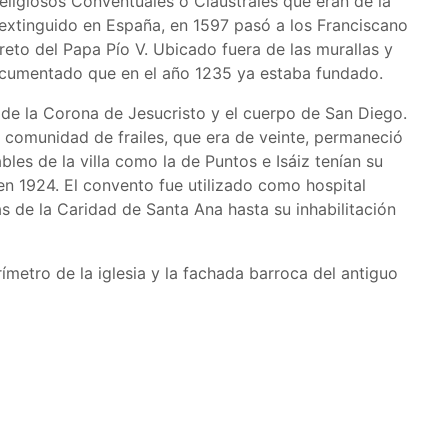
eligiosos Conventuales o Claustrales que eran de la
xtinguido en España, en 1597 pasó a los Franciscano
creto del Papa Pío V. Ubicado fuera de las murallas y
ocumentado que en el año 1235 ya estaba fundado.
 de la Corona de Jesucristo y el cuerpo de San Diego.
 comunidad de frailes, que era de veinte, permaneció
les de la villa como la de Puntos e Isáiz tenían su
 en 1924. El convento fue utilizado como hospital
s de la Caridad de Santa Ana hasta su inhabilitación
rímetro de la iglesia y la fachada barroca del antiguo