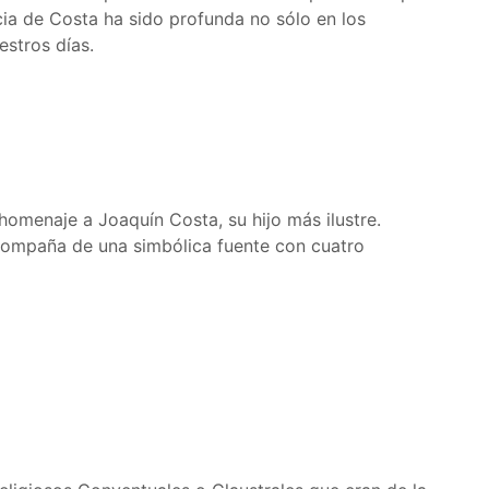
cia de Costa ha sido profunda no sólo en los
estros días.
menaje a Joaquín Costa, su hijo más ilustre.
acompaña de una simbólica fuente con cuatro