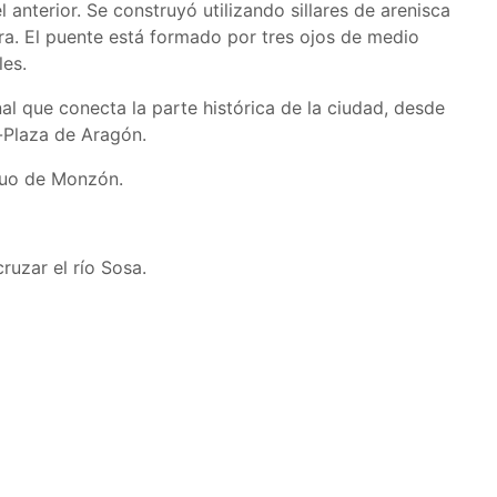
 anterior. Se construyó utilizando sillares de arenisca
ura. El puente está formado por tres ojos de medio
les.
al que conecta la parte histórica de la ciudad, desde
a-Plaza de Aragón.
guo de Monzón.
ruzar el río Sosa.