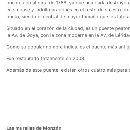
puente actual data de 1768, ya que una riada destruyó el
en su base y ladrillo aragonés en el resto de su estruct
punto, siendo el central de mayor tamaño que los latera
Situado en el corazón de la ciudad, es un puente peaton
la Av. de Goya, con la zona moderna en la Av. de Lérid
Como su popular nombre indica, es el puente más anti
Fue restaurado totalmente en 2008.
Además de este puente, existen otros cuatro más para c
Las murallas de Monzón