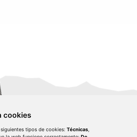
za cookies
 siguientes tipos de cookies:
Técnicas
,
ue la web funcione correctamente;
De