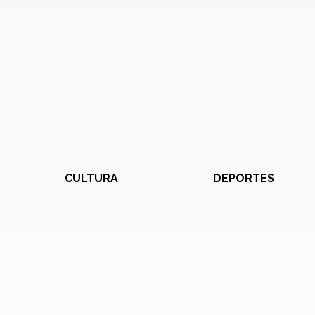
CULTURA
DEPORTES