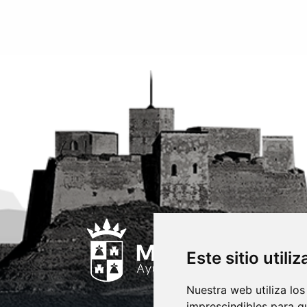
Este sitio utili
Nuestra web utiliza los
imprescindibles para q