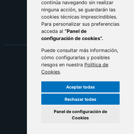
ACCESIBILIDAD
continúa navegando sin realizar
ninguna acción, se guardarán las
ENLACE EXTERNO AL C
cookies técnicas imprescindibles.
Para personalizar sus preferencias
acceda al
“Panel de
configuración de cookies”.
Puede consultar más información,
cómo configurarlas y posibles
riesgos en nuestra
Política de
Cookies
.
Aceptar todas
Rechazar todas
Panel de configuración de
Cookies