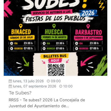
lunes, 13 julio 2026
09:00
lunes, 07 septiembre 2026
10:00
Te Subes?
RRSS - Te subes? 2026 La Concejalía de
Juventud del Ayuntamiento de...