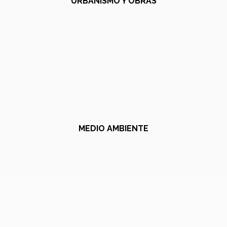
URBANISMO Y OBRAS
MEDIO AMBIENTE