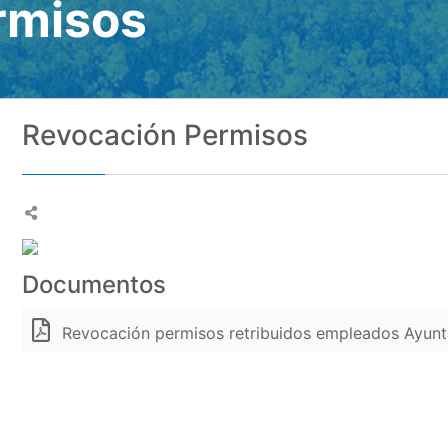
rmisos
Revocación Permisos
Documentos
Revocación permisos retribuidos empleados Ayun