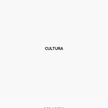
CULTURA